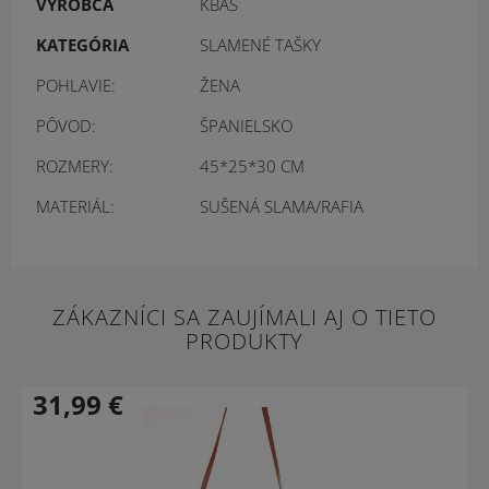
VÝROBCA
KBAS
KATEGÓRIA
SLAMENÉ TAŠKY
POHLAVIE:
ŽENA
PÔVOD:
ŠPANIELSKO
ROZMERY:
45*25*30 CM
MATERIÁL:
SUŠENÁ SLAMA/RAFIA
ZÁKAZNÍCI SA ZAUJÍMALI AJ O TIETO
PRODUKTY
31,99
€
-24 %