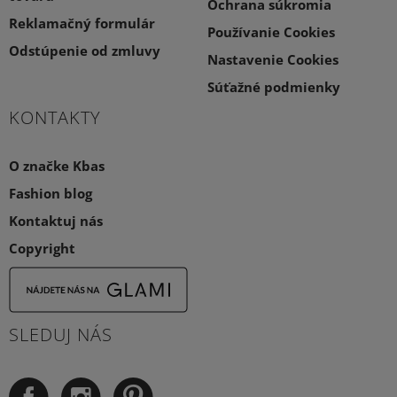
Ochrana súkromia
Reklamačný formulár
Používanie Cookies
Odstúpenie od zmluvy
Nastavenie Cookies
Súťažné podmienky
KONTAKTY
O značke Kbas
Fashion blog
Kontaktuj nás
Copyright
SLEDUJ NÁS