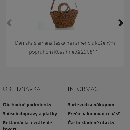
Novinka
Dámska slamená taška na rameno s koženým
popruhom Kbas hnedá 296811T
OBJEDNÁVKA
INFORMÁCIE
Obchodné podmienky
Sprievodca nákupom
Spôsob dopravy a platby
Prečo nakupovať u nás?
Reklamácia a vrátenie
Často kladené otázky
tovaru