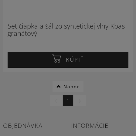
Set čiapka a šál zo syntetickej vlny Kbas
granátový
KÚPIŤ
Nahor
1
OBJEDNÁVKA
INFORMÁCIE