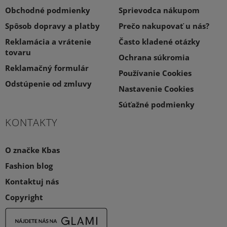
Obchodné podmienky
Sprievodca nákupom
Spôsob dopravy a platby
Prečo nakupovať u nás?
Reklamácia a vrátenie
Často kladené otázky
tovaru
Ochrana súkromia
Reklamačný formulár
Používanie Cookies
Odstúpenie od zmluvy
Nastavenie Cookies
Súťažné podmienky
KONTAKTY
O značke Kbas
Fashion blog
Kontaktuj nás
Copyright