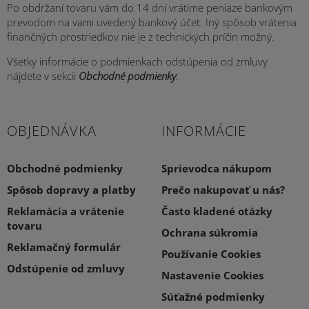
Po obdržaní tovaru vám do 14 dní vrátime peniaze bankovým
prevodom na vami uvedený bankový účet. Iný spôsob vrátenia
finančných prostriedkov nie je z technických príčin možný.
Všetky informácie o podmienkach odstúpenia od zmluvy
nájdete v sekcii
Obchodné podmienky
.
OBJEDNÁVKA
INFORMÁCIE
Obchodné podmienky
Sprievodca nákupom
Spôsob dopravy a platby
Prečo nakupovať u nás?
Reklamácia a vrátenie
Často kladené otázky
tovaru
Ochrana súkromia
Reklamačný formulár
Používanie Cookies
Odstúpenie od zmluvy
Nastavenie Cookies
Súťažné podmienky