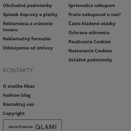
Obchodné podmienky
Sprievodca nákupom
Spôsob dopravy a platby
Prečo nakupovať u nás?
Reklamácia a vrátenie
Často kladené otázky
tovaru
Ochrana súkromia
Reklamačný formulár
Používanie Cookies
Odstúpenie od zmluvy
Nastavenie Cookies
Súťažné podmienky
KONTAKTY
O značke Kbas
Fashion blog
Kontaktuj nás
Copyright