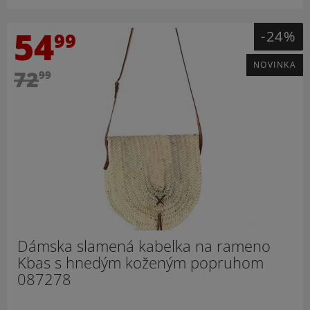
54
-24%
99
NOVINKA
72
99
Dámska slamená kabelka na rameno
Kbas s hnedým koženým popruhom
087278