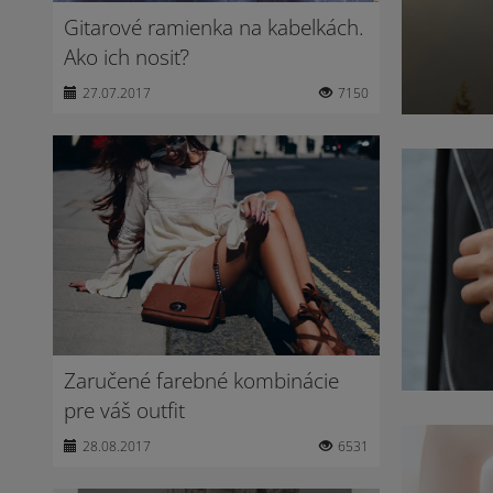
Gitarové ramienka na kabelkách.
Ako ich nosiť?
27.07.2017
7150
Zaručené farebné kombinácie
pre váš outfit
28.08.2017
6531