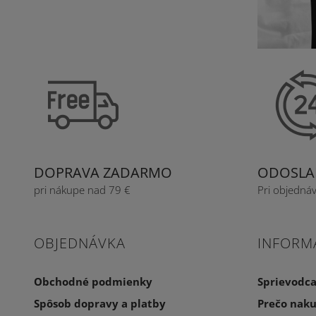
DOPRAVA ZADARMO
ODOSLAN
pri nákupe nad 79 €
Pri objedná
OBJEDNÁVKA
INFORM
Obchodné podmienky
Sprievodc
Spôsob dopravy a platby
Prečo naku