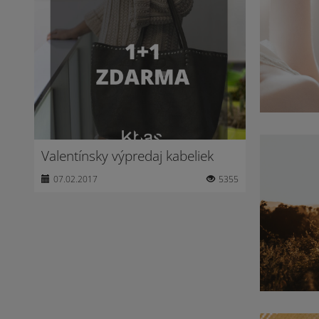
Valentínsky výpredaj kabeliek
07.02.2017
5355