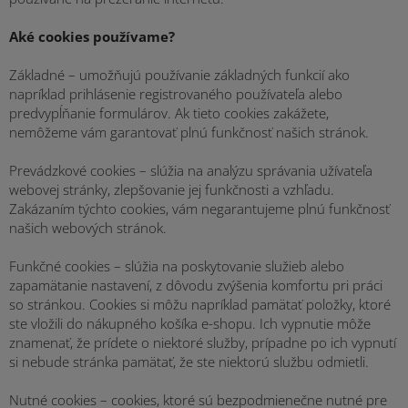
Aké cookies používame?
Základné – umožňujú používanie základných funkcií ako
napríklad prihlásenie registrovaného používateľa alebo
predvypĺňanie formulárov. Ak tieto cookies zakážete,
nemôžeme vám garantovať plnú funkčnosť našich stránok.
Prevádzkové cookies – slúžia na analýzu správania užívateľa
webovej stránky, zlepšovanie jej funkčnosti a vzhľadu.
Zakázaním týchto cookies, vám negarantujeme plnú funkčnosť
našich webových stránok.
Funkčné cookies – slúžia na poskytovanie služieb alebo
zapamätanie nastavení, z dôvodu zvýšenia komfortu pri práci
so stránkou. Cookies si môžu napríklad pamätať položky, ktoré
ste vložili do nákupného košíka e-shopu. Ich vypnutie môže
znamenať, že prídete o niektoré služby, prípadne po ich vypnutí
si nebude stránka pamätať, že ste niektorú službu odmietli.
Nutné cookies – cookies, ktoré sú bezpodmienečne nutné pre