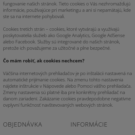
fungovanie našich stránok. Tieto cookies o Vás nezhromažďujú
informácie, používajúce pri marketingu a ani si nepamätajú, kde
ste sa na internete pohybovali.
Cookies tretích strán – cookies, ktoré vytvárajú a využívajú
poskytovatelia služieb ako Google Analytics, Google AdSense
alebo Facebook. Služby sú integrované do našich stránok,
pretože ich považujeme za užitočné a plne bezpečné.
Čo mám robiť, ak cookies nechcem?
Väčšina internetových prehliadačov je po inštalácii nastavená na
automatické prijímanie cookies. Na zmenu tohto nastavenia
nájdete inštrukcie v Nápovede alebo Pomoci vášho prehliadača.
Zmeny nastavenia sú platné iba pre konkrétny prehliadač na
danom zariadení. Zakázanie cookies pravdepodobne negatívne
ovplyvní funkčnosť navštevovaných webových stránok.
OBJEDNÁVKA
INFORMÁCIE