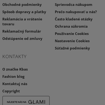
Obchodné podmienky
Sprievodca nákupom
Spôsob dopravy a platby
Prečo nakupovať u nás?
Reklamácia a vrátenie
Často kladené otázky
tovaru
Ochrana súkromia
Reklamačný formulár
Používanie Cookies
Odstúpenie od zmluvy
Nastavenie Cookies
Súťažné podmienky
KONTAKTY
O značke Kbas
Fashion blog
Kontaktuj nás
Copyright