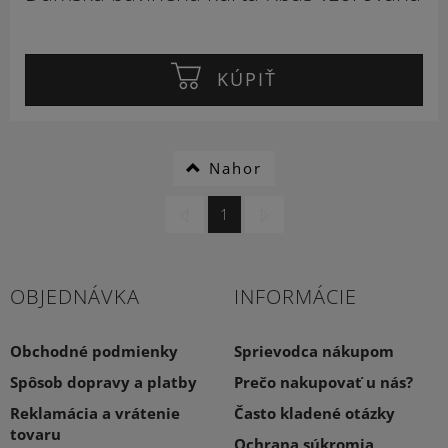
KÚPIŤ
Nahor
1
OBJEDNÁVKA
INFORMÁCIE
Obchodné podmienky
Sprievodca nákupom
Spôsob dopravy a platby
Prečo nakupovať u nás?
Reklamácia a vrátenie
Často kladené otázky
tovaru
Ochrana súkromia