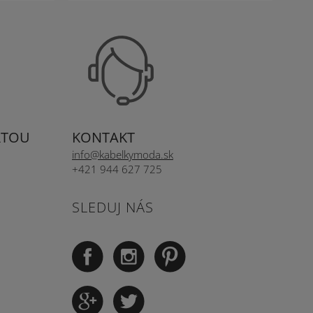
RTOU
KONTAKT
info@kabelkymoda.sk
+421 944 627 725
SLEDUJ NÁS