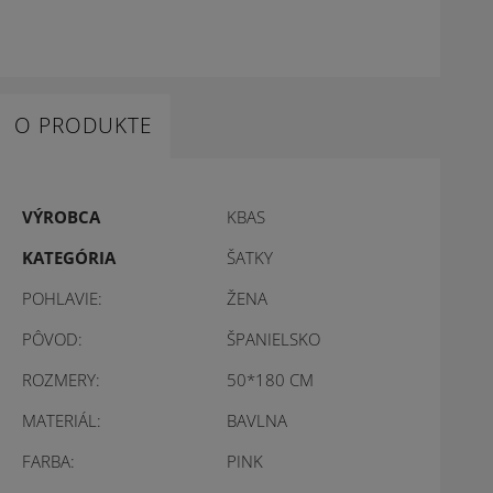
O PRODUKTE
VÝROBCA
KBAS
KATEGÓRIA
ŠATKY
POHLAVIE:
ŽENA
PÔVOD:
ŠPANIELSKO
ROZMERY:
50*180 CM
MATERIÁL:
BAVLNA
FARBA:
PINK