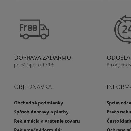
DOPRAVA ZADARMO
ODOSLAN
pri nákupe nad 79 €
Pri objedná
OBJEDNÁVKA
INFORM
Obchodné podmienky
Sprievodc
Spôsob dopravy a platby
Prečo naku
Reklamácia a vrátenie tovaru
Často klad
Reklamačný formulár
Ochrana s