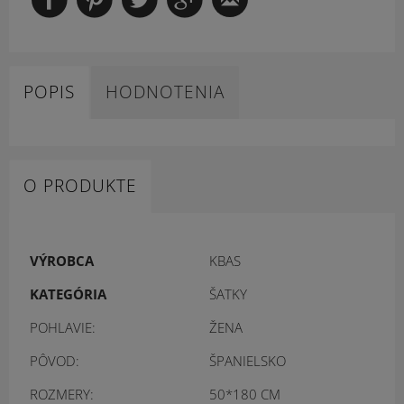
POPIS
HODNOTENIA
O PRODUKTE
VÝROBCA
KBAS
KATEGÓRIA
ŠATKY
POHLAVIE:
ŽENA
PÔVOD:
ŠPANIELSKO
ROZMERY:
50*180 CM