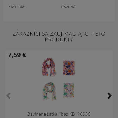
MATERIÁL:
BAVLNA
ZÁKAZNÍCI SA ZAUJÍMALI AJ O TIETO
PRODUKTY
7,59
€
-35 %
Novinka
Bavlnená šatka Kbas KB116936