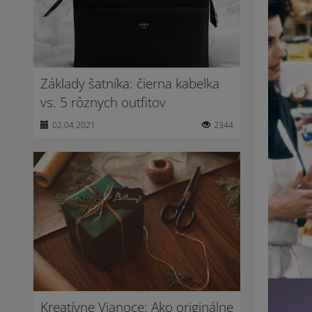
Základy šatníka: čierna kabelka
vs. 5 rôznych outfitov
02.04.2021
2344
Kreatívne Vianoce: Ako originálne