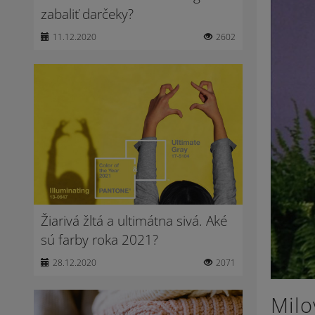
zabaliť darčeky?
11.12.2020
2602
Žiarivá žltá a ultimátna sivá. Aké
sú farby roka 2021?
28.12.2020
2071
Milo