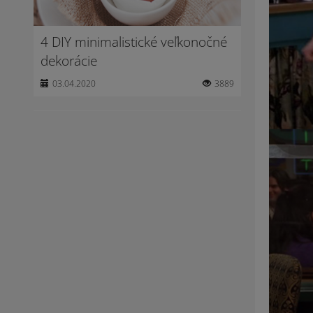
4 DIY minimalistické veľkonočné
dekorácie
03.04.2020
3889