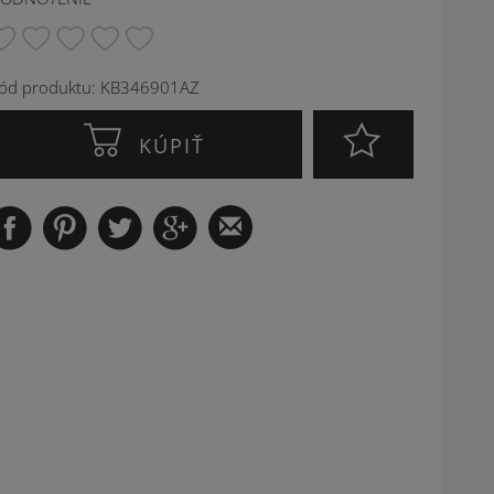
ód produktu: KB346901AZ
KÚPIŤ