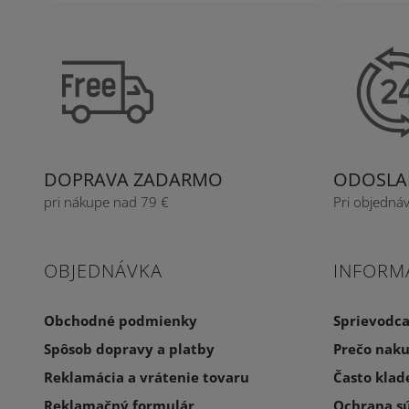
DOPRAVA ZADARMO
ODOSLAN
pri nákupe nad 79 €
Pri objedná
OBJEDNÁVKA
INFORM
Obchodné podmienky
Sprievodc
Spôsob dopravy a platby
Prečo naku
Reklamácia a vrátenie tovaru
Často klad
Reklamačný formulár
Ochrana s