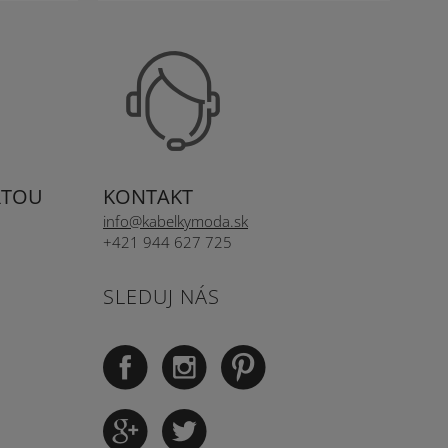
RTOU
KONTAKT
info@kabelkymoda.sk
+421 944 627 725
SLEDUJ NÁS