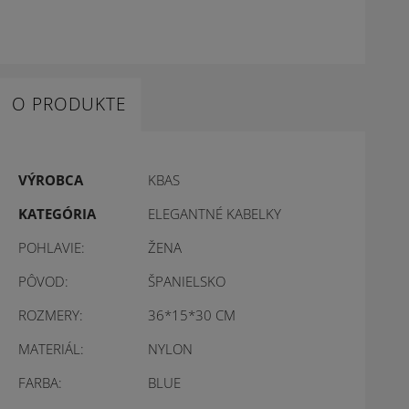
O PRODUKTE
VÝROBCA
KBAS
KATEGÓRIA
ELEGANTNÉ KABELKY
POHLAVIE:
ŽENA
PÔVOD:
ŠPANIELSKO
ROZMERY:
36*15*30 CM
MATERIÁL:
NYLON
FARBA:
BLUE