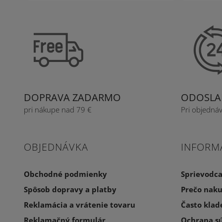
DOPRAVA ZADARMO
ODOSLAN
pri nákupe nad 79 €
Pri objedná
OBJEDNÁVKA
INFORM
Obchodné podmienky
Sprievodc
Spôsob dopravy a platby
Prečo naku
Reklamácia a vrátenie tovaru
Často klad
Reklamačný formulár
Ochrana s