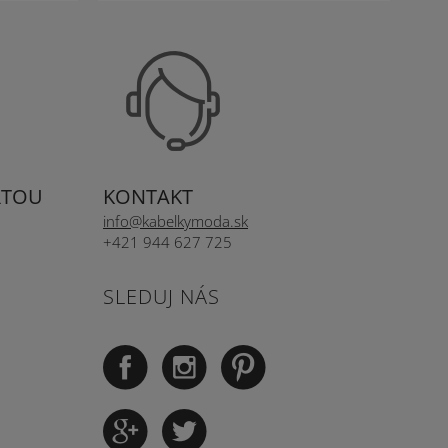
RTOU
KONTAKT
info@kabelkymoda.sk
+421 944 627 725
SLEDUJ NÁS