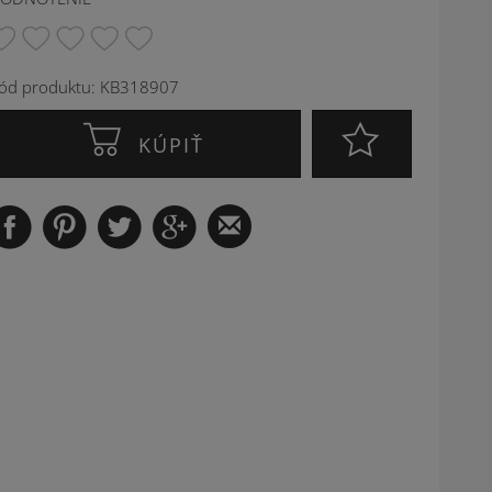
ód produktu: KB318907
KÚPIŤ