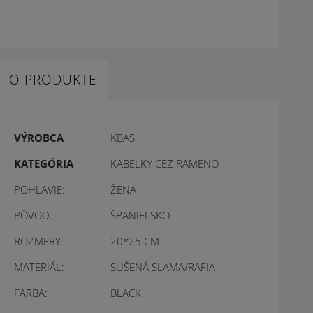
O PRODUKTE
VÝROBCA
KBAS
KATEGÓRIA
KABELKY CEZ RAMENO
POHLAVIE:
ŽENA
PÔVOD:
ŠPANIELSKO
ROZMERY:
20*25 CM
MATERIÁL:
SUŠENÁ SLAMA/RAFIA
FARBA:
BLACK