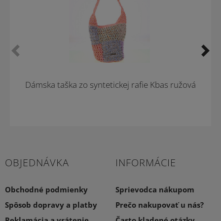
Dámska taška zo syntetickej rafie Kbas ružová
OBJEDNÁVKA
INFORMÁCIE
Obchodné podmienky
Sprievodca nákupom
Spôsob dopravy a platby
Prečo nakupovať u nás?
Reklamácia a vrátenie
Často kladené otázky