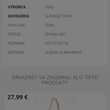
VÝROBCA
KBAS
KATEGÓRIA
SLAMENÉ TAŠKY
POHLAVIE:
ŽENA
PÔVOD:
ŠPANIELSKO
ROZMERY:
42*15*29 CM
MATERIÁL:
SUŠENÁ SLAMA/RAFIA
ZÁKAZNÍCI SA ZAUJÍMALI AJ O TIETO
PRODUKTY
27,99
€