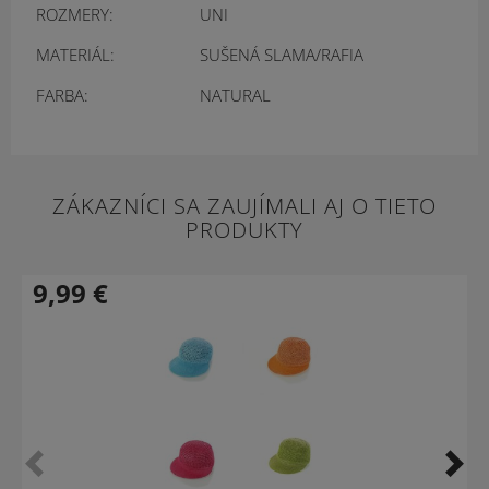
ROZMERY:
UNI
MATERIÁL:
SUŠENÁ SLAMA/RAFIA
FARBA:
NATURAL
ZÁKAZNÍCI SA ZAUJÍMALI AJ O TIETO
PRODUKTY
9,99
€
-33 %