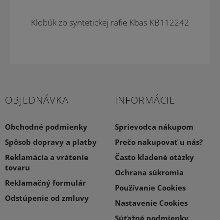
Novinka
Klobúk zo syntetickej rafie Kbas KB112242
OBJEDNÁVKA
INFORMÁCIE
Obchodné podmienky
Sprievodca nákupom
Spôsob dopravy a platby
Prečo nakupovať u nás?
Reklamácia a vrátenie
Často kladené otázky
tovaru
Ochrana súkromia
Reklamačný formulár
Používanie Cookies
Odstúpenie od zmluvy
Nastavenie Cookies
Súťažné podmienky