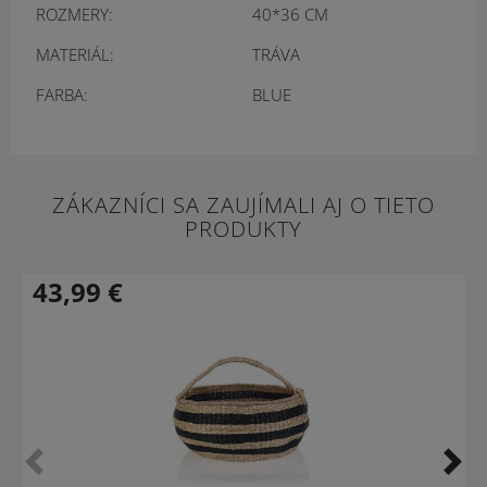
ROZMERY:
40*36 CM
MATERIÁL:
TRÁVA
FARBA:
BLUE
ZÁKAZNÍCI SA ZAUJÍMALI AJ O TIETO
PRODUKTY
43,99
€
-33 %