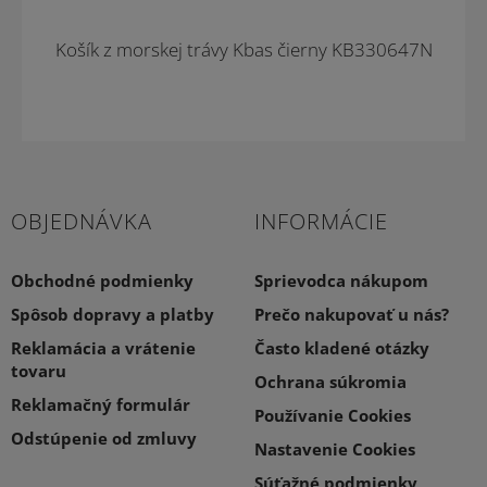
Novinka
Košík z morskej trávy Kbas čierny KB330647N
OBJEDNÁVKA
INFORMÁCIE
Obchodné podmienky
Sprievodca nákupom
Spôsob dopravy a platby
Prečo nakupovať u nás?
Reklamácia a vrátenie
Často kladené otázky
tovaru
Ochrana súkromia
Reklamačný formulár
Používanie Cookies
Odstúpenie od zmluvy
Nastavenie Cookies
Súťažné podmienky