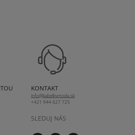
RTOU
KONTAKT
info@kabelkymoda.sk
+421 944 627 725
SLEDUJ NÁS