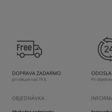
DOPRAVA ZADARMO
ODOSLAN
pri nákupe nad 79 €
Pri objedná
OBJEDNÁVKA
INFORM
Obchodné podmienky
Sprievodc