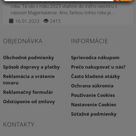
roka. Tá vás v roku 2023 vtiahne do iného vesmíru s
názvom Magentaverse. Áno, farbou tohto roka je...
16.01.2023
2415
OBJEDNÁVKA
INFORMÁCIE
Obchodné podmienky
Sprievodca nákupom
Spôsob dopravy a platby
Prečo nakupovať u nás?
Reklamácia a vrátenie
Často kladené otázky
tovaru
Ochrana súkromia
Reklamačný formulár
Používanie Cookies
Odstúpenie od zmluvy
Nastavenie Cookies
Súťažné podmienky
KONTAKTY