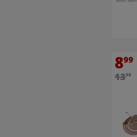
8
99
13
50